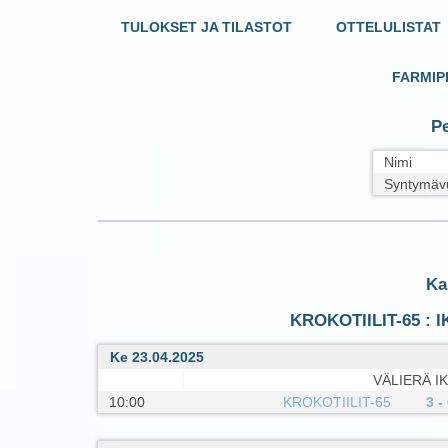
TULOKSET JA TILASTOT
OTTELULISTAT
FARMIP
Pe
Nimi
Syntymäv
Ka
KROKOTIILIT-65 : I
Ke 23.04.2025
VÄLIERÄ IK
10:00
KROKOTIILIT-65
3 -