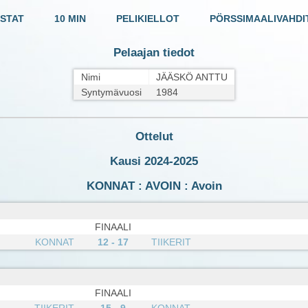
STAT
10 MIN
PELIKIELLOT
PÖRSSIMAALIVAHDI
Pelaajan tiedot
Nimi
JÄÄSKÖ ANTTU
Syntymävuosi
1984
Ottelut
Kausi 2024-2025
KONNAT : AVOIN : Avoin
FINAALI
KONNAT
12 - 17
TIIKERIT
FINAALI
TIIKERIT
15 - 9
KONNAT