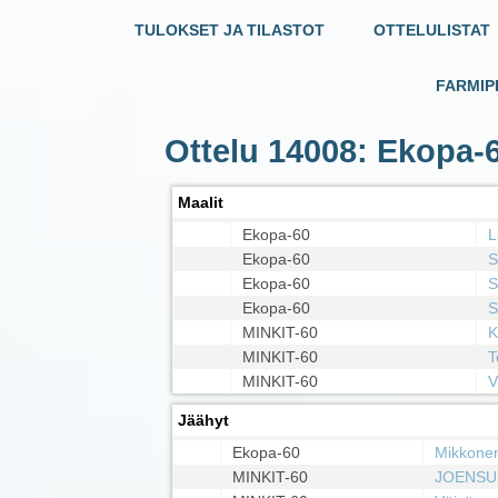
TULOKSET JA TILASTOT
OTTELULISTAT
FARMIP
Ottelu 14008: Ekopa-
Maalit
Ekopa-60
L
Ekopa-60
S
Ekopa-60
S
Ekopa-60
S
MINKIT-60
K
MINKIT-60
T
MINKIT-60
V
Jäähyt
Ekopa-60
Mikkone
MINKIT-60
JOENSU