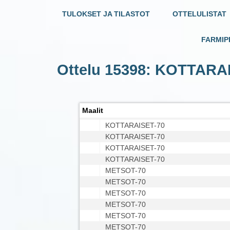
TULOKSET JA TILASTOT
OTTELULISTAT
FARMIP
Ottelu 15398: KOTTARA
Maalit
KOTTARAISET-70
KOTTARAISET-70
KOTTARAISET-70
KOTTARAISET-70
METSOT-70
METSOT-70
METSOT-70
METSOT-70
METSOT-70
METSOT-70