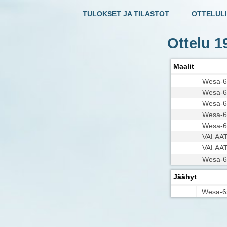
TULOKSET JA TILASTOT
OTTELULI
Ottelu 
Maalit
Wesa-6
Wesa-6
Wesa-6
Wesa-6
Wesa-6
VALAAT
VALAAT
Wesa-6
Jäähyt
Wesa-6