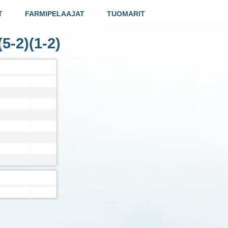
T
FARMIPELAAJAT
TUOMARIT
5-2)(1-2)