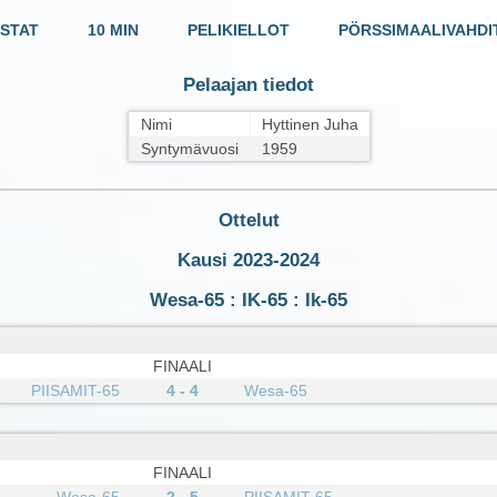
STAT
10 MIN
PELIKIELLOT
PÖRSSIMAALIVAHDI
Pelaajan tiedot
Nimi
Hyttinen Juha
Syntymävuosi
1959
Ottelut
Kausi 2023-2024
Wesa-65 : IK-65 : Ik-65
FINAALI
PIISAMIT-65
4 - 4
Wesa-65
FINAALI
Wesa-65
2 - 5
PIISAMIT-65