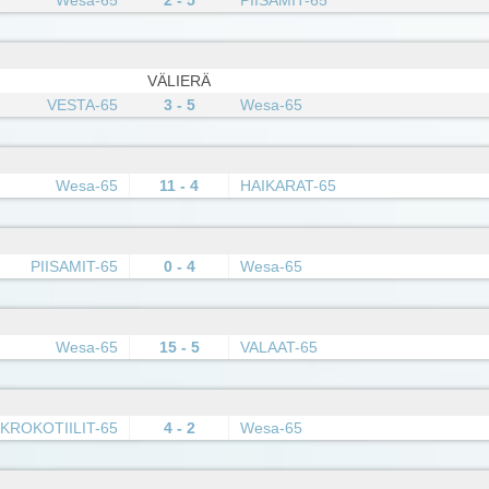
VÄLIERÄ
VESTA-65
3 - 5
Wesa-65
Wesa-65
11 - 4
HAIKARAT-65
PIISAMIT-65
0 - 4
Wesa-65
Wesa-65
15 - 5
VALAAT-65
KROKOTIILIT-65
4 - 2
Wesa-65