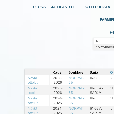
TULOKSET JA TILASTOT
OTTELULISTAT
FARMIP
Pe
Nimi
Syntymävu
Kausi
Joukkue
Sarja
O
Näytä
2025-
NORPAT-
IK-65
2
ottelut
2026
65
Näytä
2025-
NORPAT-
IK-65 A-
11
ottelut
2026
65
SARJA
Näytä
2024-
NORPAT-
IK-65
11
ottelut
2025
65
Näytä
2024-
NORPAT-
IK-65 A-
8
ottelut
2025
65
SARJA