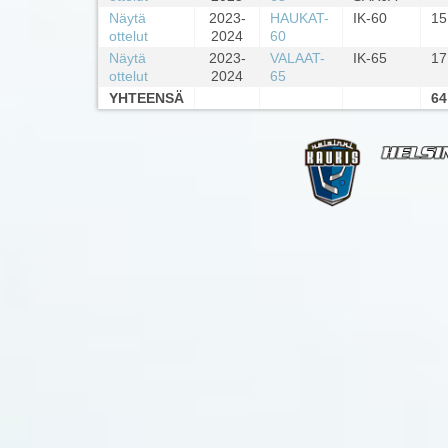
Näytä
2023-
HAUKAT-
IK-60
15
ottelut
2024
60
Näytä
2023-
VALAAT-
IK-65
17
ottelut
2024
65
YHTEENSÄ
64