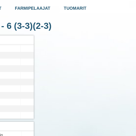
T
FARMIPELAAJAT
TUOMARIT
 - 6
(3-3)(2-3)
in