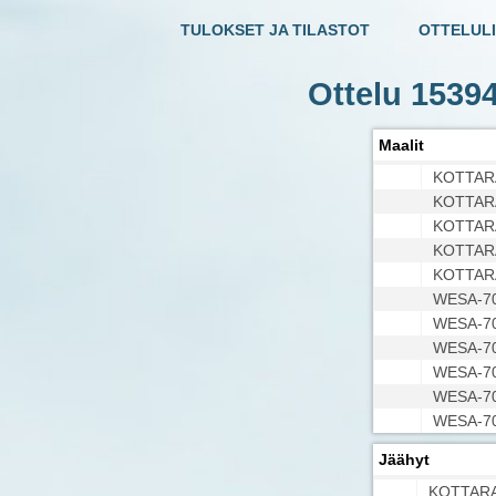
TULOKSET JA TILASTOT
OTTELULI
Ottelu 153
Maalit
KOTTAR
KOTTAR
KOTTAR
KOTTAR
KOTTAR
WESA-7
WESA-7
WESA-7
WESA-7
WESA-7
WESA-7
Jäähyt
KOTTARA