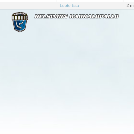
Luoto Esa
2 m