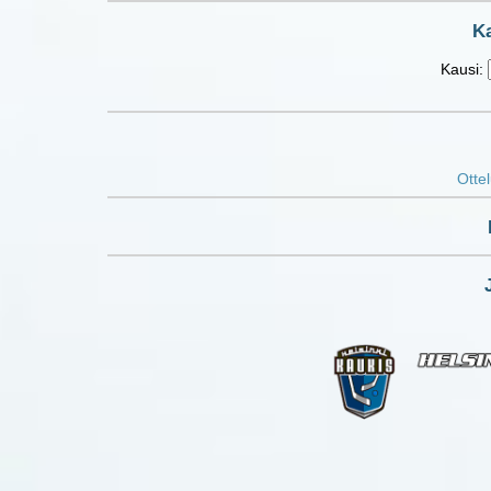
Ka
Kausi:
Ottel