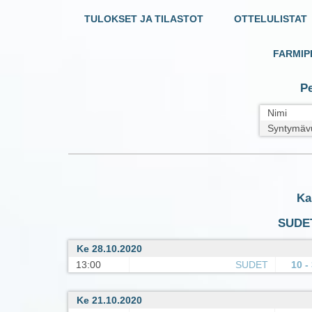
TULOKSET JA TILASTOT
OTTELULISTAT
FARMIP
Pe
Nimi
Syntymäv
Ka
SUDET
Ke 28.10.2020
13:00
SUDET
10 -
Ke 21.10.2020